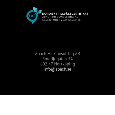
Abach HR Consulting AB
Smedjegatan 4A
602 47 Norrköping
info@abach.se